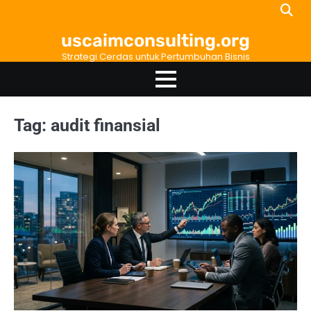
Skip
to
uscaimconsulting.org
content
Strategi Cerdas untuk Pertumbuhan Bisnis
Tag:
audit finansial