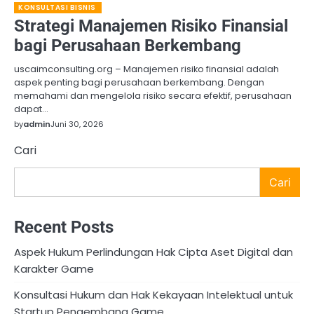
KONSULTASI BISNIS
Strategi Manajemen Risiko Finansial
bagi Perusahaan Berkembang
uscaimconsulting.org – Manajemen risiko finansial adalah
aspek penting bagi perusahaan berkembang. Dengan
memahami dan mengelola risiko secara efektif, perusahaan
dapat…
by
admin
Juni 30, 2026
Cari
Cari
Recent Posts
Aspek Hukum Perlindungan Hak Cipta Aset Digital dan
Karakter Game
Konsultasi Hukum dan Hak Kekayaan Intelektual untuk
Startup Pengembang Game