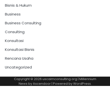
Bisnis & Hukum
Business
Business Consulting
Consulting
Konsultasi
Konsultasi Bisnis
Rencana Usaha
Uncategorized
Copyright © 2026
uscaimconsulting.org
| Millennium
News by
Ascendoor
| Powered by
WordPress
.