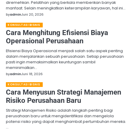
diremehkan. Pelatihan yang berkala memberikan banyak
manfaat. Selain meningkatkan keterampilan karyawan, hal ini…
by
admin
Juni 20, 2026
KONSULTASI BISNIS
Cara Menghitung Efisiensi Biaya
Operasional Perusahaan
Efisiensi Biaya Operasional menjadi salah satu aspek penting
dalam menjalankan sebuah perusahaan. Setiap perusahaan
pasti ingin memaksimalkan keuntungan sambil
meminimalkan…
by
admin
Juni 18, 2026
KONSULTASI BISNIS
Cara Menyusun Strategi Manajemen
Risiko Perusahaan Baru
Strategi Manajemen Risiko adalah langkah penting bagi
perusahaan baru untuk mengidentifikasi dan mengelola
potensi risiko yang dapat menghambat pertumbuhan mereka.
…