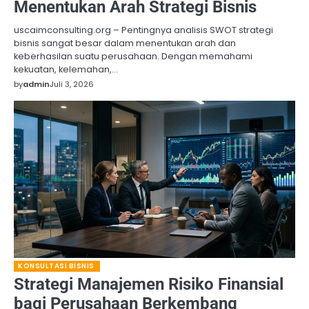
Menentukan Arah Strategi Bisnis
uscaimconsulting.org – Pentingnya analisis SWOT strategi
bisnis sangat besar dalam menentukan arah dan
keberhasilan suatu perusahaan. Dengan memahami
kekuatan, kelemahan,…
by
admin
Juli 3, 2026
KONSULTASI BISNIS
Strategi Manajemen Risiko Finansial
bagi Perusahaan Berkembang