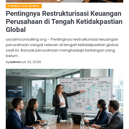
KONSULTASI BISNIS
Pentingnya Restrukturisasi Keuangan
Perusahaan di Tengah Ketidakpastian
Global
uscaimconsulting.org – Pentingnya restrukturisasi keuangan
perusahaan sangat relevan di tengah ketidakpastian global
saat ini. Banyak perusahaan menghadapi tantangan yang
belum…
by
admin
Juli 23, 2026