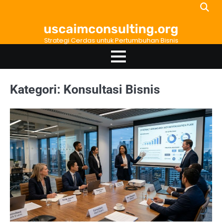
Skip
to
uscaimconsulting.org
content
Strategi Cerdas untuk Pertumbuhan Bisnis
Kategori:
Konsultasi Bisnis