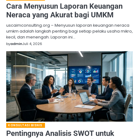
Cara Menyusun Laporan Keuangan
Neraca yang Akurat bagi UMKM
uscaimconsulting.org – Menyusun laporan keuangan neraca
umkm adalah langkah penting bagi setiap pelaku usaha mikro,
kecil, dan menengah. Laporan ini…
by
admin
Juli 4, 2026
KONSULTASI BISNIS
Pentingnya Analisis SWOT untuk