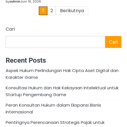
by
admin
Juni 16, 2026
Paginasi
1
2
Berikutnya
pos
Cari
Cari
Recent Posts
Aspek Hukum Perlindungan Hak Cipta Aset Digital dan
Karakter Game
Konsultasi Hukum dan Hak Kekayaan Intelektual untuk
Startup Pengembang Game
Peran Konsultan Hukum dalam Ekspansi Bisnis
Internasional
Pentingnya Perencanaan Strategis Pajak untuk