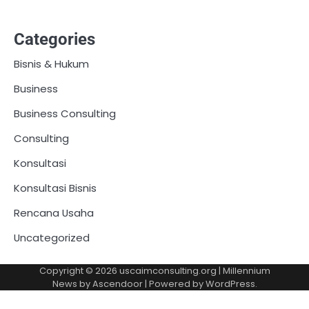
Categories
Bisnis & Hukum
Business
Business Consulting
Consulting
Konsultasi
Konsultasi Bisnis
Rencana Usaha
Uncategorized
Copyright © 2026
uscaimconsulting.org
| Millennium
News by
Ascendoor
| Powered by
WordPress
.