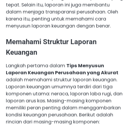
tepat. Selain itu, laporan ini juga membantu
dalam menjaga transparansi perusahaan. Oleh
karena itu, penting untuk memahami cara
menyusun laporan keuangan dengan benar.
Memahami Struktur Laporan
Keuangan
Langkah pertama dalam
Tips Menyusun
Laporan Keuangan Perusahaan yang Akurat
adalah memahami struktur laporan keuangan.
Laporan keuangan umumnya terdiri dari tiga
komponen utama: neraca, laporan laba rugi, dan
laporan arus kas. Masing-masing komponen
memiliki peran penting dalam menggambarkan
kondisi keuangan perusahaan. Berikut adalah
rincian dari masing-masing komponen: