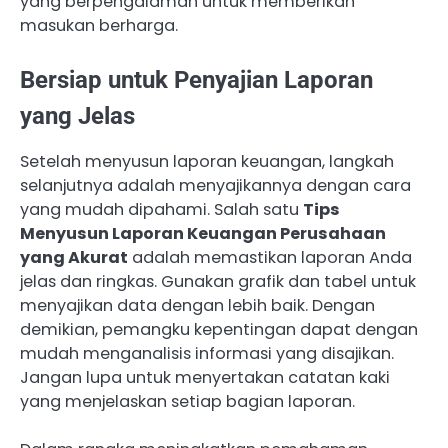
yang berpengalaman untuk memberikan
masukan berharga.
Bersiap untuk Penyajian Laporan
yang Jelas
Setelah menyusun laporan keuangan, langkah
selanjutnya adalah menyajikannya dengan cara
yang mudah dipahami. Salah satu
Tips
Menyusun Laporan Keuangan Perusahaan
yang Akurat
adalah memastikan laporan Anda
jelas dan ringkas. Gunakan grafik dan tabel untuk
menyajikan data dengan lebih baik. Dengan
demikian, pemangku kepentingan dapat dengan
mudah menganalisis informasi yang disajikan.
Jangan lupa untuk menyertakan catatan kaki
yang menjelaskan setiap bagian laporan.