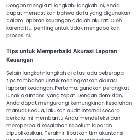
Dengan mengikuti langkah-langkah ini, Anda
dapat memastikan bahwa data yang digunakan
dalam laporan keuangan adalah akurat. Oleh
karena itu, penting untuk tidak mengabaikan
proses ini.
Tips untuk Memperbaiki Akurasi Laporan
Keuangan
Selain langkah-langkah di atas, ada beberapa
tips tambahan untuk meningkatkan akurasi
laporan keuangan. Pertama, gunakan perangkat
lunak akuntansi yang tepat. Dengan demikian,
Anda dapat mengurangi kemungkinan kesalahan
manual. Kedua, lakukan audit internal secara
berkala. Ini membantu Anda mendeteksi dan
memperbaiki kesalahan sebelum laporan
dipublikasikan. Terakhir, libatkan tim akuntansi