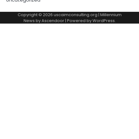
Copyright © 2026
uscaimconsulting.org
| Millennium
News by
Ascendoor
| Powered by
WordPress
.