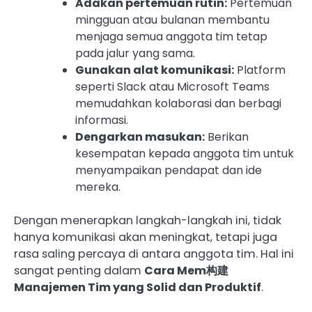
Adakan pertemuan rutin:
Pertemuan
mingguan atau bulanan membantu
menjaga semua anggota tim tetap
pada jalur yang sama.
Gunakan alat komunikasi:
Platform
seperti Slack atau Microsoft Teams
memudahkan kolaborasi dan berbagi
informasi.
Dengarkan masukan:
Berikan
kesempatan kepada anggota tim untuk
menyampaikan pendapat dan ide
mereka.
Dengan menerapkan langkah-langkah ini, tidak
hanya komunikasi akan meningkat, tetapi juga
rasa saling percaya di antara anggota tim. Hal ini
sangat penting dalam
Cara Mem构建
Manajemen Tim yang Solid dan Produktif
.