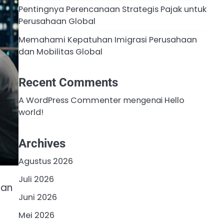
Pentingnya Perencanaan Strategis Pajak untuk
Perusahaan Global
Memahami Kepatuhan Imigrasi Perusahaan
dan Mobilitas Global
Recent Comments
A WordPress Commenter
mengenai
Hello
world!
Archives
Agustus 2026
Juli 2026
gan
Juni 2026
Mei 2026