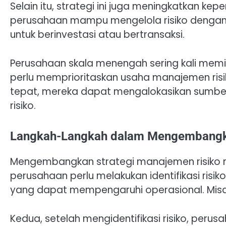
Selain itu, strategi ini juga meningkatkan k
perusahaan mampu mengelola risiko dengan b
untuk berinvestasi atau bertransaksi.
Perusahaan skala menengah sering kali memil
perlu memprioritaskan usaha manajemen risik
tepat, mereka dapat mengalokasikan sumber
risiko.
Langkah-Langkah dalam Mengembangka
Mengembangkan strategi manajemen risiko m
perusahaan perlu melakukan identifikasi risi
yang dapat mempengaruhi operasional. Misalnya,
Kedua, setelah mengidentifikasi risiko, per