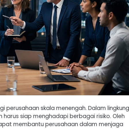
agi perusahaan skala menengah. Dalam lingkun
n harus siap menghadapi berbagai risiko. Oleh
if dapat membantu perusahaan dalam menjaga