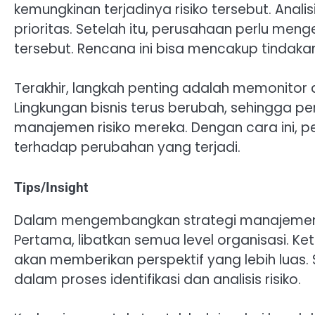
kemungkinan terjadinya risiko tersebut. Ana
prioritas. Setelah itu, perusahaan perlu me
tersebut. Rencana ini bisa mencakup tindakan 
Terakhir, langkah penting adalah memonitor 
Lingkungan bisnis terus berubah, sehingga p
manajemen risiko mereka. Dengan cara ini, p
terhadap perubahan yang terjadi.
Tips/Insight
Dalam mengembangkan strategi manajemen ris
Pertama, libatkan semua level organisasi. K
akan memberikan perspektif yang lebih luas. 
dalam proses identifikasi dan analisis risiko.