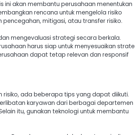
lisis ini akan membantu perusahaan menentukan
ngembangkan rencana untuk mengelola risiko
pencegahan, mitigasi, atau transfer risiko.
dan mengevaluasi strategi secara berkala.
erusahaan harus siap untuk menyesuaikan strate
erusahaan dapat tetap relevan dan responsif
iko, ada beberapa tips yang dapat diikuti.
eterlibatan karyawan dari berbagai departemen
Selain itu, gunakan teknologi untuk membantu