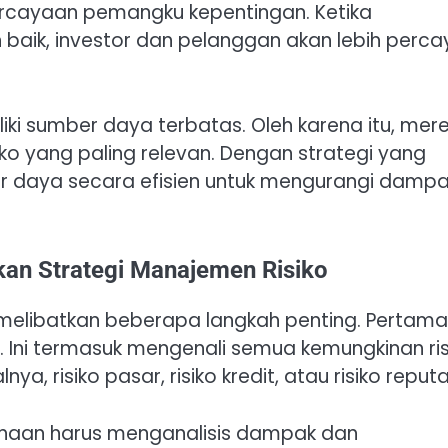
epercayaan pemangku kepentingan. Ketika
aik, investor dan pelanggan akan lebih perca
iki sumber daya terbatas. Oleh karena itu, mer
o yang paling relevan. Dengan strategi yang
 daya secara efisien untuk mengurangi damp
n Strategi Manajemen Risiko
elibatkan beberapa langkah penting. Pertama
ko. Ini termasuk mengenali semua kemungkinan ris
 risiko pasar, risiko kredit, atau risiko reputa
usahaan harus menganalisis dampak dan