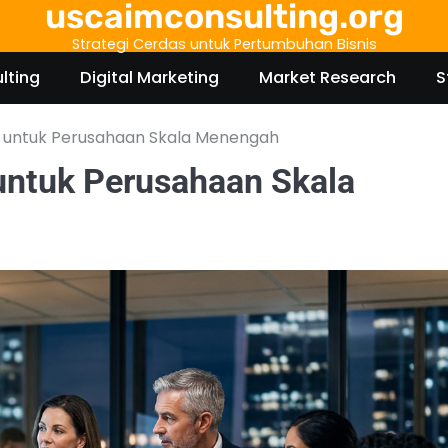
uscaimconsulting.org
Strategi Cerdas untuk Pertumbuhan Bisnis
lting
Digital Marketing
Market Research
S
o untuk Perusahaan Skala Menengah
untuk Perusahaan Skala