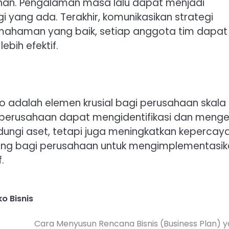
lahan. Pengalaman masa lalu dapat menjadi
i yang ada. Terakhir, komunikasikan strategi
emahaman yang baik, setiap anggota tim dapat
ebih efektif.
ko adalah elemen krusial bagi perusahaan skala
perusahaan dapat mengidentifikasi dan menge
lindungi aset, tetapi juga meningkatkan kepercay
nting bagi perusahaan untuk mengimplementasi
.
ko Bisnis
Cara Menyusun Rencana Bisnis (Business Plan) 