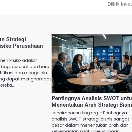
Dilirik Inve
n Strategi
siko Perusahaan
men Risiko adalah
g bagi perusahaan baru
ifikasi dan mengelola
 yang dapat menghambat
ereka.…
Pentingnya Analisis SWOT unt
Menentukan Arah Strategi Bisn
uscaimconsulting.org – Pentingnya
analisis SWOT strategi bisnis sangat
besar dalam menentukan arah dan
keberhasilan suatu perusahaan.