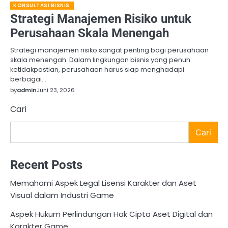
KONSULTASI BISNIS
Strategi Manajemen Risiko untuk
Perusahaan Skala Menengah
Strategi manajemen risiko sangat penting bagi perusahaan
skala menengah. Dalam lingkungan bisnis yang penuh
ketidakpastian, perusahaan harus siap menghadapi
berbagai…
by
admin
Juni 23, 2026
Cari
Cari
Recent Posts
Memahami Aspek Legal Lisensi Karakter dan Aset
Visual dalam Industri Game
Aspek Hukum Perlindungan Hak Cipta Aset Digital dan
Karakter Game