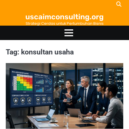
Skip
to
uscaimconsulting.org
content
Strategi Cerdas untuk Pertumbuhan Bisnis
Tag:
konsultan usaha