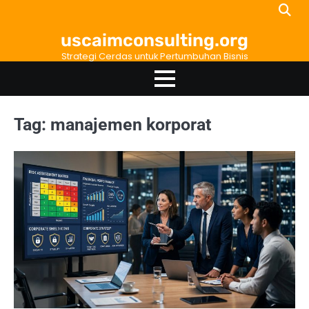
Skip
to
uscaimconsulting.org
content
Strategi Cerdas untuk Pertumbuhan Bisnis
Tag:
manajemen korporat