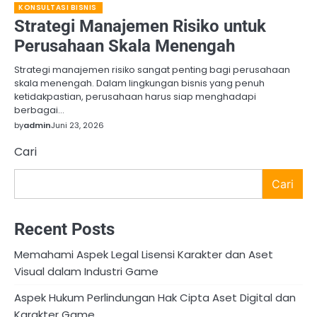
KONSULTASI BISNIS
Strategi Manajemen Risiko untuk
Perusahaan Skala Menengah
Strategi manajemen risiko sangat penting bagi perusahaan
skala menengah. Dalam lingkungan bisnis yang penuh
ketidakpastian, perusahaan harus siap menghadapi
berbagai…
by
admin
Juni 23, 2026
Cari
Cari
Recent Posts
Memahami Aspek Legal Lisensi Karakter dan Aset
Visual dalam Industri Game
Aspek Hukum Perlindungan Hak Cipta Aset Digital dan
Karakter Game