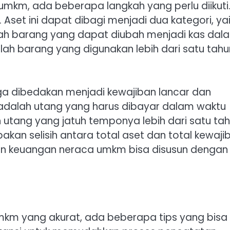
mkm, ada beberapa langkah yang perlu diikuti
. Aset ini dapat dibagi menjadi dua kategori, ya
alah barang yang dapat diubah menjadi kas dal
ah barang yang digunakan lebih dari satu tahu
ga dibedakan menjadi kewajiban lancar dan
 adalah utang yang harus dibayar dalam waktu
 utang yang jatuh temponya lebih dari satu tah
upakan selisih antara total aset dan total kewaji
ran keuangan neraca umkm bisa disusun dengan
km yang akurat, ada beberapa tips yang bisa