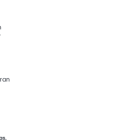
n
r
oran
as
,