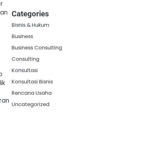
r
ran
Categories
Bisnis & Hukum
Business
Business Consulting
Consulting
Konsultasi
p
Konsultasi Bisnis
ik
Rencana Usaha
ran
Uncategorized