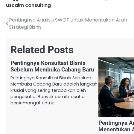
uscaim consulting
Pentingnya Analisis SWOT untuk Menentukan Arah
Navigasi
Strategi Bisnis
pos
Related Posts
Pentingnya Konsultasi Bisnis
Sebelum Membuka Cabang Baru
Pentingnya Konsultasi Bisnis Sebelum
Membuka Cabang Baru adalah langkah
krusial yang sering terabaikan oleh
pengusaha. Banyak pemilik usaha
bersemangat untuk…
Pentingnya A
Menentukan Ar