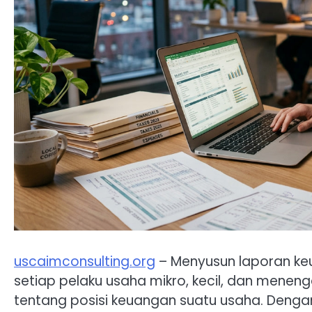
uscaimconsulting.org
– Menyusun laporan ke
setiap pelaku usaha mikro, kecil, dan menen
tentang posisi keuangan suatu usaha. Denga