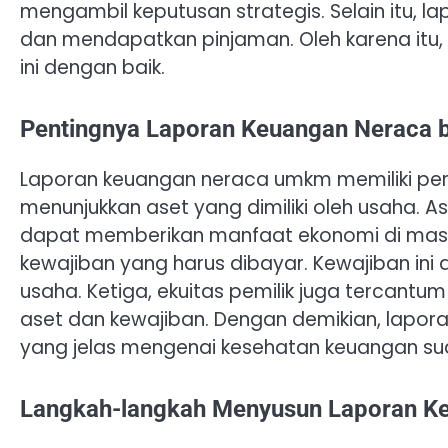
mengambil keputusan strategis. Selain itu, l
dan mendapatkan pinjaman. Oleh karena itu
ini dengan baik.
Pentingnya Laporan Keuangan Neraca
Laporan keuangan neraca umkm memiliki pera
menunjukkan aset yang dimiliki oleh usaha. 
dapat memberikan manfaat ekonomi di masa
kewajiban yang harus dibayar. Kewajiban ini 
usaha. Ketiga, ekuitas pemilik juga tercantum
aset dan kewajiban. Dengan demikian, lap
yang jelas mengenai kesehatan keuangan su
Langkah-langkah Menyusun Laporan K