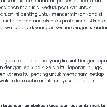
ntansi untuk memudahkan proses pencatatan.
salahan manusia. Kedua, pastikan untuk
uan ini penting untuk mencerminkan kondisi
, mintalah bantuan akuntan profesional. Akunta
ahwa laporan keuangan sesuai dengan standa
g akurat adalah hal yang krusial. Dengan lap
ngan lebih baik. Selain itu, laporan ini juga
 karena itu, penting untuk memahami setiap
 waktu dan usaha untuk menyusun laporan
an keuangan
,
pembukuan keuangan
,
tips umkm naik kel