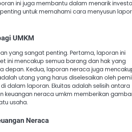
aporan ini juga membantu dalam menarik investo
, penting untuk memahami cara menyusun lapo
 bagi UMKM
n yang sangat penting. Pertama, laporan ini
Aset ini mencakup semua barang dan hak yang
 depan. Kedua, laporan neraca juga mencaku
adalah utang yang harus diselesaikan oleh pemil
 di dalam laporan. Ekuitas adalah selisih antara
oran keuangan neraca umkm memberikan gamba
atu usaha.
euangan Neraca