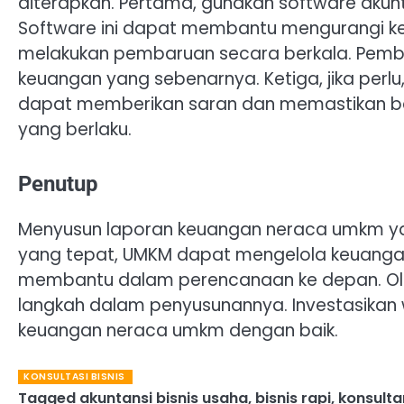
diterapkan. Pertama, gunakan software aku
Software ini dapat membantu mengurangi ke
melakukan pembaruan secara berkala. Pembar
keuangan yang sebenarnya. Ketiga, jika perlu
dapat memberikan saran dan memastikan b
yang berlaku.
Penutup
Menyusun laporan keuangan neraca umkm yan
yang tepat, UMKM dapat mengelola keuangan de
membantu dalam perencanaan ke depan. Oleh
langkah dalam penyusunannya. Investasikan
keuangan neraca umkm dengan baik.
KONSULTASI BISNIS
Tagged
akuntansi bisnis usaha
,
bisnis rapi
,
konsult