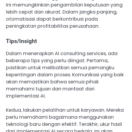
Ini memungkinkan pengambilan keputusan yang
lebih cepat dan akurat. Dalam jangka panjang,
otomatisasi dapat berkontribusi pada
peningkatan profitabilitas perusahaan.
Tips/Insight
Dalam menerapkan AI consulting services, ada
beberapa tips yang perlu diingat. Pertama,
pastikan untuk melibatkan semua pemangku
kepentingan dalam proses. Komunikasi yang baik
akan memastikan bahwa semua pihak
memahami tujuan dan manfaat dari
implementasi AI.
Kedua, lakukan pelatihan untuk karyawan. Mereka
perlu memahami bagaimana menggunakan
teknologi baru dengan efektif. Terakhir, ukur hasil
dari implementasi AI secara berkala. Ini akan