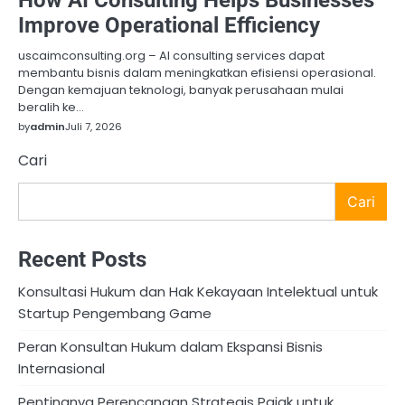
Improve Operational Efficiency
uscaimconsulting.org – AI consulting services dapat
membantu bisnis dalam meningkatkan efisiensi operasional.
Dengan kemajuan teknologi, banyak perusahaan mulai
beralih ke…
by
admin
Juli 7, 2026
Cari
Cari
Recent Posts
Konsultasi Hukum dan Hak Kekayaan Intelektual untuk
Startup Pengembang Game
Peran Konsultan Hukum dalam Ekspansi Bisnis
Internasional
Pentingnya Perencanaan Strategis Pajak untuk