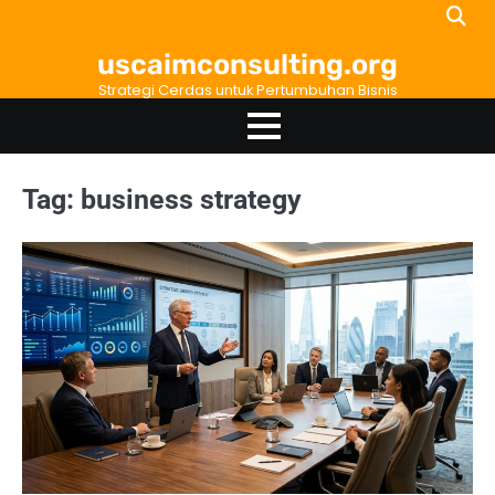
Skip
to
uscaimconsulting.org
content
Strategi Cerdas untuk Pertumbuhan Bisnis
Tag:
business strategy