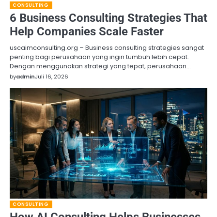
CONSULTING
6 Business Consulting Strategies That
Help Companies Scale Faster
uscaimconsulting.org – Business consulting strategies sangat
penting bagi perusahaan yang ingin tumbuh lebih cepat.
Dengan menggunakan strategi yang tepat, perusahaan…
by
admin
Juli 16, 2026
CONSULTING
How AI Consulting Helps Businesses