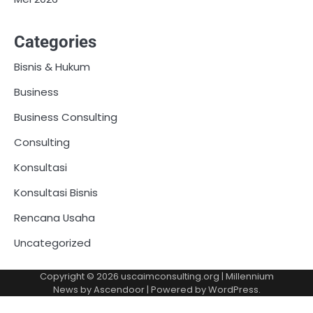
Categories
Bisnis & Hukum
Business
Business Consulting
Consulting
Konsultasi
Konsultasi Bisnis
Rencana Usaha
Uncategorized
Copyright © 2026
uscaimconsulting.org
| Millennium
News by
Ascendoor
| Powered by
WordPress
.