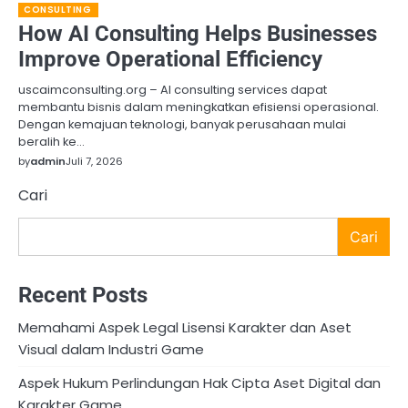
CONSULTING
How AI Consulting Helps Businesses
Improve Operational Efficiency
uscaimconsulting.org – AI consulting services dapat
membantu bisnis dalam meningkatkan efisiensi operasional.
Dengan kemajuan teknologi, banyak perusahaan mulai
beralih ke…
by
admin
Juli 7, 2026
Cari
Cari
Recent Posts
Memahami Aspek Legal Lisensi Karakter dan Aset
Visual dalam Industri Game
Aspek Hukum Perlindungan Hak Cipta Aset Digital dan
Karakter Game