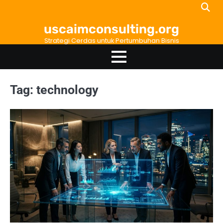
Skip
to
uscaimconsulting.org
content
Strategi Cerdas untuk Pertumbuhan Bisnis
Tag:
technology