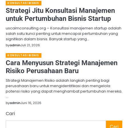
KONSULTASI BISNIS
Strategi Jitu Konsultasi Manajemen
untuk Pertumbuhan Bisnis Startup
uscaimconsulting.org – Konsultasi manajemen startup adalah
salah satu kunci penting untuk mencapai pertumbuhan yang
signifikan dalam bisnis. Banyak startup yang…
by
admin
Juli 21, 2026
KONSULTASI BISNIS
Cara Menyusun Strategi Manajemen
Risiko Perusahaan Baru
Strategi Manajemen Risiko adalah langkah penting bagi
perusahaan baru untuk mengidentifikasi dan mengelola
potensi risiko yang dapat menghambat pertumbuhan mereka.
…
by
admin
Juni 16, 2026
Cari
Cari