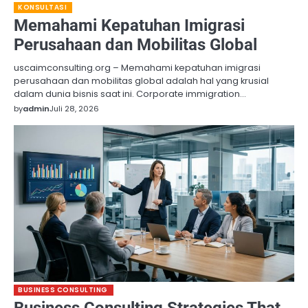
KONSULTASI
Memahami Kepatuhan Imigrasi
Perusahaan dan Mobilitas Global
uscaimconsulting.org – Memahami kepatuhan imigrasi
perusahaan dan mobilitas global adalah hal yang krusial
dalam dunia bisnis saat ini. Corporate immigration…
by
admin
Juli 28, 2026
BUSINESS CONSULTING
Business Consulting Strategies That