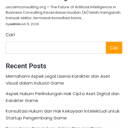
uscaimconsulting.org – The Future of Artificial Intelligence in
Business Consulting Kecerdasan buatan (AI) telah mengubah
banyak sektor, termasuk konsultasi bisnis.…
by
admin
Juli 9, 2026
Cari
Cari
Recent Posts
Memahami Aspek Legal Lisensi Karakter dan Aset
Visual dalam Industri Game
Aspek Hukum Perlindungan Hak Cipta Aset Digital dan
Karakter Game
Konsultasi Hukum dan Hak Kekayaan Intelektual untuk
Startup Pengembang Game