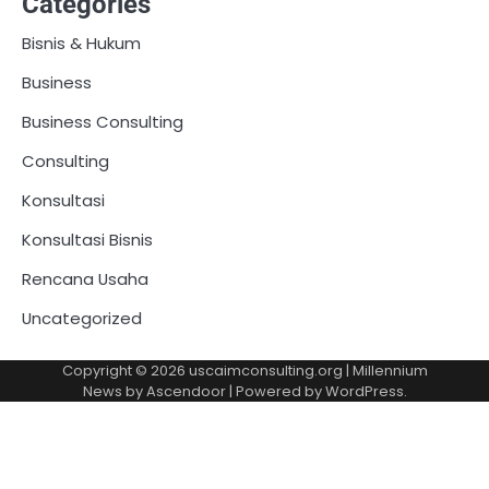
Categories
Bisnis & Hukum
Business
Business Consulting
Consulting
Konsultasi
Konsultasi Bisnis
Rencana Usaha
Uncategorized
Copyright © 2026
uscaimconsulting.org
| Millennium
News by
Ascendoor
| Powered by
WordPress
.