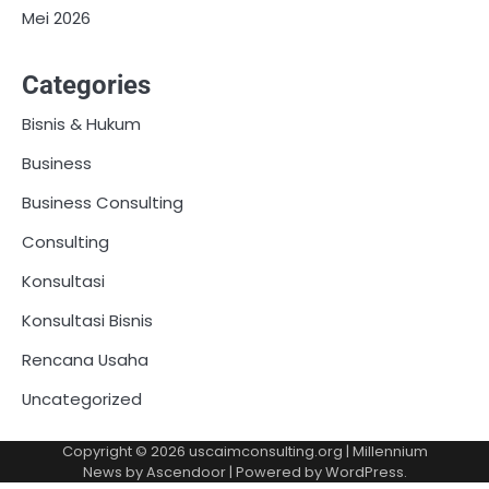
Mei 2026
Categories
Bisnis & Hukum
Business
Business Consulting
Consulting
Konsultasi
Konsultasi Bisnis
Rencana Usaha
Uncategorized
Copyright © 2026
uscaimconsulting.org
| Millennium
News by
Ascendoor
| Powered by
WordPress
.