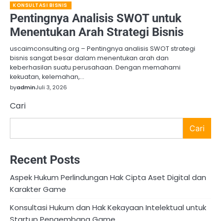
KONSULTASI BISNIS
Pentingnya Analisis SWOT untuk
Menentukan Arah Strategi Bisnis
uscaimconsulting.org – Pentingnya analisis SWOT strategi
bisnis sangat besar dalam menentukan arah dan
keberhasilan suatu perusahaan. Dengan memahami
kekuatan, kelemahan,…
by
admin
Juli 3, 2026
Cari
Cari
Recent Posts
Aspek Hukum Perlindungan Hak Cipta Aset Digital dan
Karakter Game
Konsultasi Hukum dan Hak Kekayaan Intelektual untuk
Startup Pengembang Game