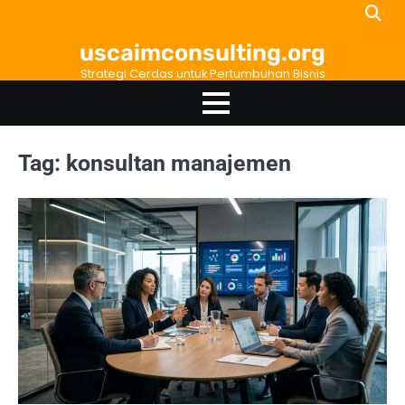
Skip
to
uscaimconsulting.org
content
Strategi Cerdas untuk Pertumbuhan Bisnis
Tag:
konsultan manajemen