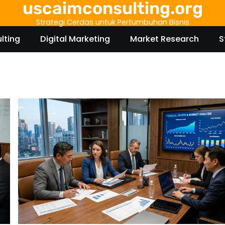
uscaimconsulting.org
Strategi Cerdas untuk Pertumbuhan Bisnis
lting
Digital Marketing
Market Research
S