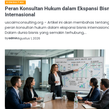
KONSULTASI
Peran Konsultan Hukum dalam Ekspansi Bisn
Internasional
uscaimconsulting.org – Artikel ini akan membahas tentan
peran konsultan hukum dalam ekspansi bisnis internasiona
Dalam dunia bisnis yang semakin terhubung,…
by
admin
Agustus 1, 2026