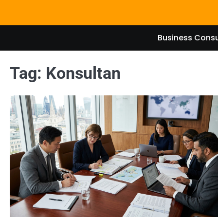
Skip
to
content
Business Consu
Tag:
Konsultan