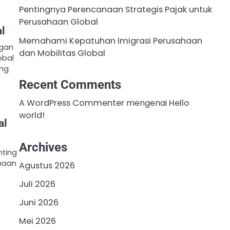
Pentingnya Perencanaan Strategis Pajak untuk
Perusahaan Global
al
Memahami Kepatuhan Imigrasi Perusahaan
ngan
dan Mobilitas Global
obal
ang
Recent Comments
A WordPress Commenter
mengenai
Hello
world!
al
Archives
nting
haan
Agustus 2026
Juli 2026
Juni 2026
Mei 2026