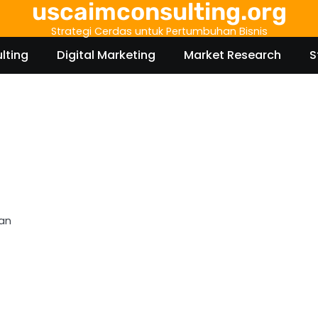
uscaimconsulting.org
Strategi Cerdas untuk Pertumbuhan Bisnis
lting
Digital Marketing
Market Research
S
kan