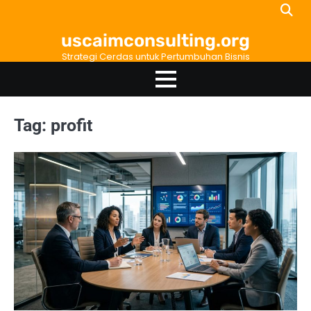
Skip
to
uscaimconsulting.org
content
Strategi Cerdas untuk Pertumbuhan Bisnis
Tag:
profit