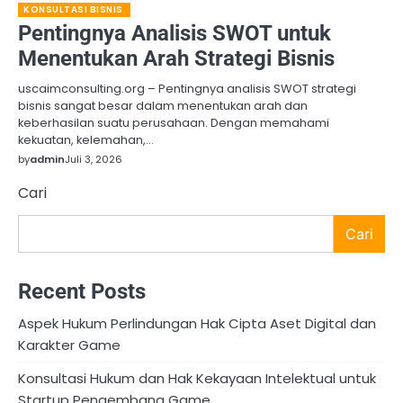
KONSULTASI BISNIS
Pentingnya Analisis SWOT untuk
Menentukan Arah Strategi Bisnis
uscaimconsulting.org – Pentingnya analisis SWOT strategi
bisnis sangat besar dalam menentukan arah dan
keberhasilan suatu perusahaan. Dengan memahami
kekuatan, kelemahan,…
by
admin
Juli 3, 2026
Cari
Cari
Recent Posts
Aspek Hukum Perlindungan Hak Cipta Aset Digital dan
Karakter Game
Konsultasi Hukum dan Hak Kekayaan Intelektual untuk
Startup Pengembang Game