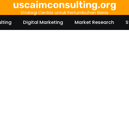
uscaimconsulting.org
Strategi Cerdas untuk Pertumbuhan Bisnis
lting
Digital Marketing
Market Research
S