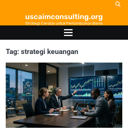
Skip
to
uscaimconsulting.org
content
Strategi Cerdas untuk Pertumbuhan Bisnis
Tag:
strategi keuangan