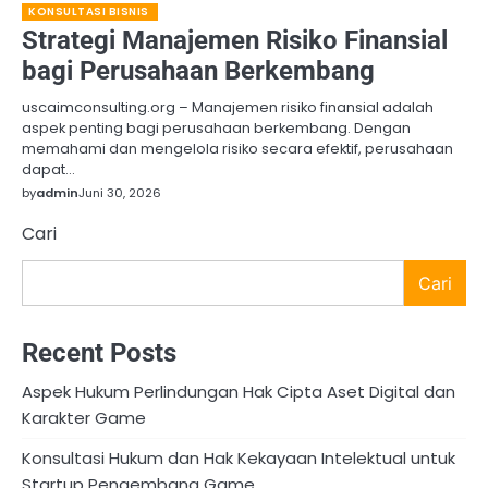
KONSULTASI BISNIS
Strategi Manajemen Risiko Finansial
bagi Perusahaan Berkembang
uscaimconsulting.org – Manajemen risiko finansial adalah
aspek penting bagi perusahaan berkembang. Dengan
memahami dan mengelola risiko secara efektif, perusahaan
dapat…
by
admin
Juni 30, 2026
Cari
Cari
Recent Posts
Aspek Hukum Perlindungan Hak Cipta Aset Digital dan
Karakter Game
Konsultasi Hukum dan Hak Kekayaan Intelektual untuk
Startup Pengembang Game