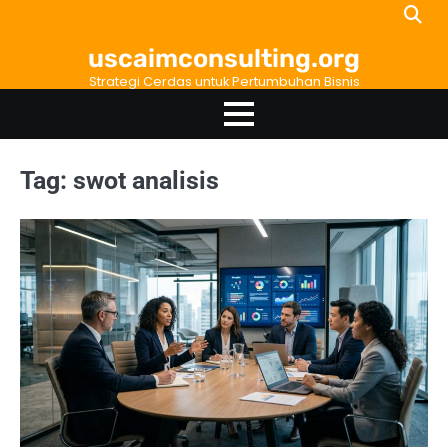
Skip
to
uscaimconsulting.org
content
Strategi Cerdas untuk Pertumbuhan Bisnis
Tag:
swot analisis