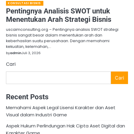
KONSULTASI BISNIS
Pentingnya Analisis SWOT untuk
Menentukan Arah Strategi Bisnis
uscaimconsulting.org – Pentingnya analisis SWOT strategi
bisnis sangat besar dalam menentukan arah dan
keberhasilan suatu perusahaan. Dengan memahami
kekuatan, kelemahan,…
by
admin
Juli 3, 2026
Cari
Cari
Recent Posts
Memahami Aspek Legal Lisensi Karakter dan Aset
Visual dalam Industri Game
Aspek Hukum Perlindungan Hak Cipta Aset Digital dan
Karakter Game