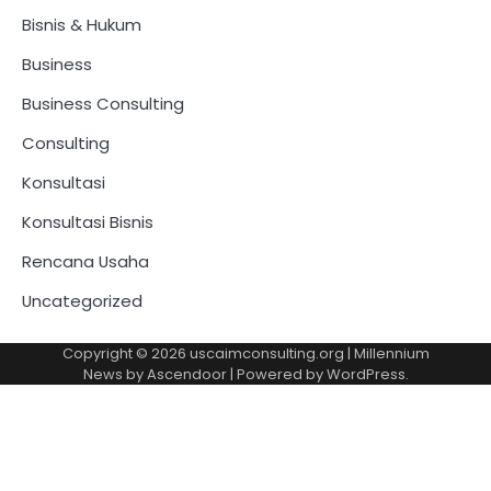
Bisnis & Hukum
Business
Business Consulting
Consulting
Konsultasi
Konsultasi Bisnis
Rencana Usaha
Uncategorized
Copyright © 2026
uscaimconsulting.org
| Millennium
News by
Ascendoor
| Powered by
WordPress
.