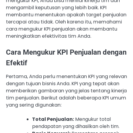
mengukur KPI, Anda bisa menilai kinerja tim dan
mengambil keputusan yang lebih baik. KPI
membantu menentukan apakah target penjualan
tercapai atau tidak. Oleh karena itu, memahami
cara mengukur KPI penjualan akan membantu
meningkatkan efektivitas tim Anda.
Cara Mengukur KPI Penjualan dengan
Efektif
Pertama, Anda perlu menentukan KPI yang relevan
dengan tujuan bisnis Anda. KPI yang tepat akan
memberikan gambaran yang jelas tentang kinerja
tim penjualan. Berikut adalah beberapa KPI umum
yang sering digunakan:
Total Penjualan:
Mengukur total
pendapatan yang dihasilkan oleh tim.