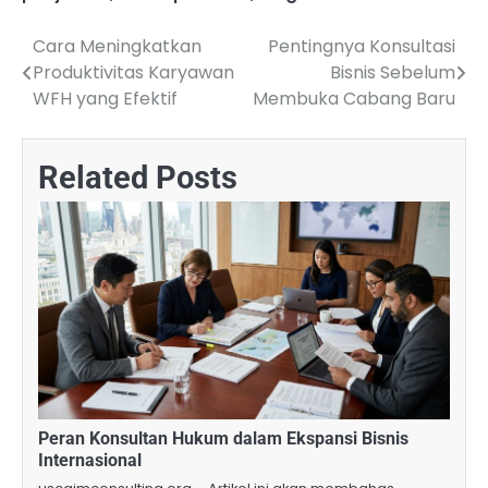
Cara Meningkatkan
Pentingnya Konsultasi
Navigasi
Produktivitas Karyawan
Bisnis Sebelum
pos
WFH yang Efektif
Membuka Cabang Baru
Related Posts
Peran Konsultan Hukum dalam Ekspansi Bisnis
Internasional