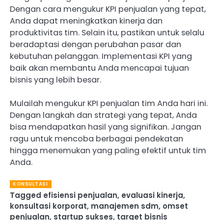
Dengan cara mengukur KPI penjualan yang tepat,
Anda dapat meningkatkan kinerja dan
produktivitas tim. Selain itu, pastikan untuk selalu
beradaptasi dengan perubahan pasar dan
kebutuhan pelanggan. Implementasi KPI yang
baik akan membantu Anda mencapai tujuan
bisnis yang lebih besar.
Mulailah mengukur KPI penjualan tim Anda hari ini.
Dengan langkah dan strategi yang tepat, Anda
bisa mendapatkan hasil yang signifikan. Jangan
ragu untuk mencoba berbagai pendekatan
hingga menemukan yang paling efektif untuk tim
Anda.
KONSULTASI
Tagged
efisiensi penjualan
,
evaluasi kinerja
,
konsultasi korporat
,
manajemen sdm
,
omset
penjualan
,
startup sukses
,
target bisnis